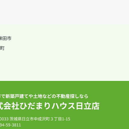
鉾田市
町
市で新築戸建てや土地などの不動産探しなら
式会社ひだまりハウス日立店
-0033 茨城県日立市中成沢町３丁目1-15
94-59-3811