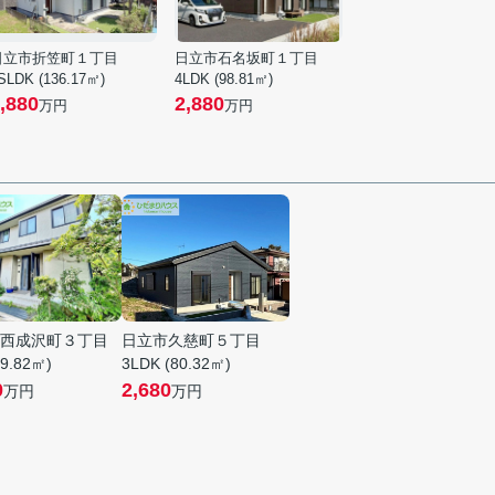
日立市折笠町１丁目
日立市石名坂町１丁目
SLDK (136.17㎡)
4LDK (98.81㎡)
,880
2,880
万円
万円
西成沢町３丁目
日立市久慈町５丁目
09.82㎡)
3LDK (80.32㎡)
0
2,680
万円
万円