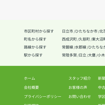
市区町村から探す
日立市
ひたちなか市
北
/
/
町名から探す
西成沢町
久慈町
東大沼
/
/
路線から探す
常磐線
水郡線
ひたちな
/
/
駅から探す
常陸多賀
日立
大甕
小木
/
/
/
ホーム
スタッフ紹介
新
会社概要
お客様の声
中
プライバシーポリシー
お問い合わせ
学