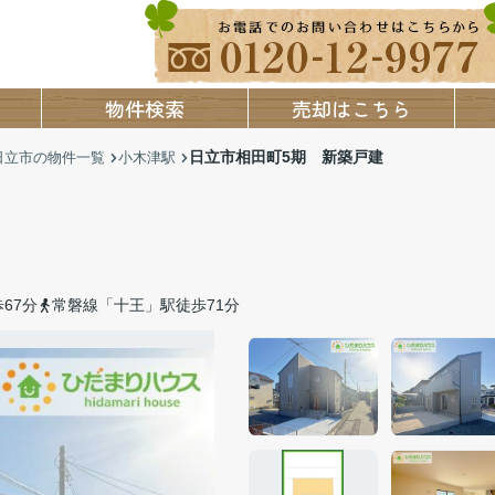
物件検索
売却はこちら
日立市相田町5期 新築戸建
日立市の物件一覧
小木津駅
67分
常磐線「十王」駅徒歩71分