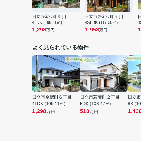
日立市金沢町６丁目
日立市東金沢町５丁目
4LDK (109.11㎡)
4SLDK (117.30㎡)
4
1,298
1,958
1
万円
万円
よく見られている物件
日立市金沢町６丁目
日立市若葉町２丁目
日立市
4LDK (109.11㎡)
5DK (108.47㎡)
8K (1
1,298
510
1,43
万円
万円