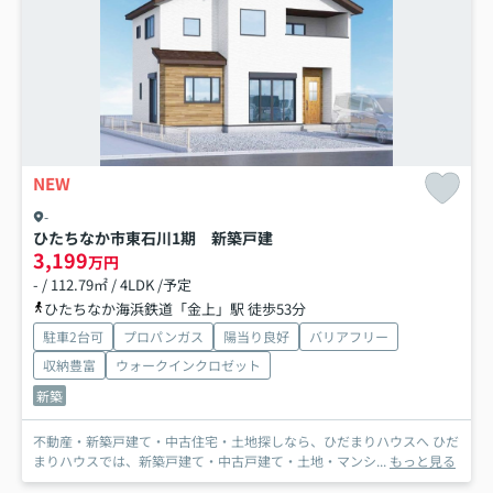
NEW
-
ひたちなか市東石川1期 新築戸建
3,199
万円
- / 112.79㎡ / 4LDK /予定
ひたちなか海浜鉄道「金上」駅 徒歩53分
駐車2台可
プロパンガス
陽当り良好
バリアフリー
収納豊富
ウォークインクロゼット
新築
不動産・新築戸建て・中古住宅・土地探しなら、ひだまりハウスへ ひだ
まりハウスでは、新築戸建て・中古戸建て・土地・マンシ...
もっと見る