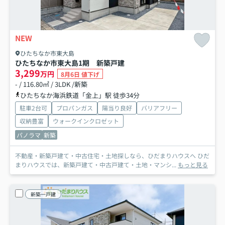
NEW
ひたちなか市東大島
ひたちなか市東大島1期 新築戸建
3,299
万円
8月6日 値下げ
- / 116.80㎡ / 3LDK /新築
ひたちなか海浜鉄道「金上」駅 徒歩34分
駐車2台可
プロパンガス
陽当り良好
バリアフリー
収納豊富
ウォークインクロゼット
パノラマ
新築
不動産・新築戸建て・中古住宅・土地探しなら、ひだまりハウスへ ひだ
まりハウスでは、新築戸建て・中古戸建て・土地・マンシ...
もっと見る
新築一戸建