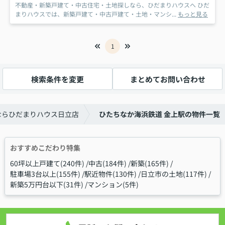
不動産・新築戸建て・中古住宅・土地探しなら、ひだまりハウスへ ひだ
まりハウスでは、新築戸建て・中古戸建て・土地・マンシ...
もっと見る
1
検索条件を変更
まとめてお問い合わせ
ならひだまりハウス日立店
ひたちなか海浜鉄道 金上駅の物件一覧
おすすめこだわり特集
60坪以上戸建て(240件)
中古(184件)
新築(165件)
駐車場3台以上(155件)
駅近物件(130件)
日立市の土地(117件)
新築5万円台以下(31件)
マンション(5件)