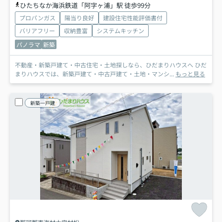
ひたちなか海浜鉄道「阿字ヶ浦」駅 徒歩99分
プロパンガス
陽当り良好
建設住宅性能評価書付
バリアフリー
収納豊富
システムキッチン
パノラマ
新築
不動産・新築戸建て・中古住宅・土地探しなら、ひだまりハウスへ ひだ
まりハウスでは、新築戸建て・中古戸建て・土地・マンシ...
もっと見る
新築一戸建