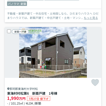
パノラマ
新築
不動産・新築戸建て・中古住宅・土地探しなら、ひだまりハウスへ ひだ
まりハウスでは、新築戸建て・中古戸建て・土地・マンシ...
もっと見る
新築一戸建
那珂郡東海村大字村松
東海村村松第6 新築戸建 1号棟
1,990
万円
7月27日 値下げ
- / 101.25㎡ / 4LDK /新築