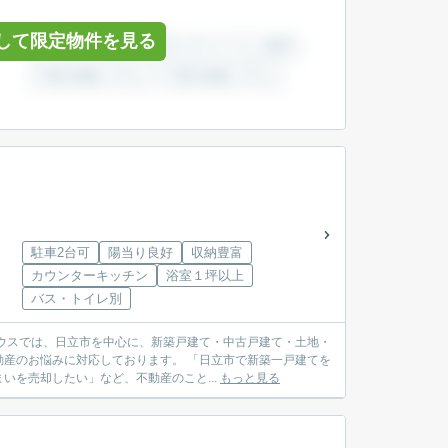
して限定物件を見る
駐車2台可
陽当り良好
収納豊富
カウンターキッチン
浴室１坪以上
バス・トイレ別
産のお悩みに対応しております。 「日立市で新築一戸建てを
を売却したい」など、不動産のこと...
もっと見る