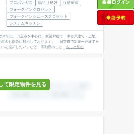
プロパンガス
陽当り良好
収納豊富
ウォークインクロゼット
ウォークインシューズクロゼット
システムキッチン
産のお悩みに対応しております。 「日立市で新築一戸建てを
を売却したい」など、不動産のこと...
もっと見る
して限定物件を見る