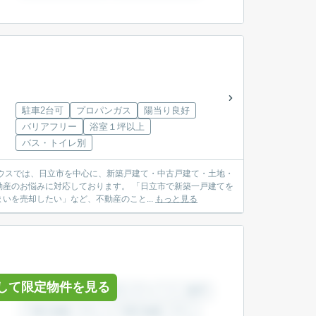
駐車2台可
プロパンガス
陽当り良好
バリアフリー
浴室１坪以上
バス・トイレ別
産のお悩みに対応しております。 「日立市で新築一戸建てを
を売却したい」など、不動産のこと...
もっと見る
して限定物件を見る