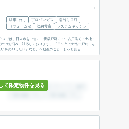
駐車2台可
プロパンガス
陽当り良好
リフォーム済
収納豊富
システムキッチン
産のお悩みに対応しております。 「日立市で新築一戸建てを
を売却したい」など、不動産のこと...
もっと見る
して限定物件を見る