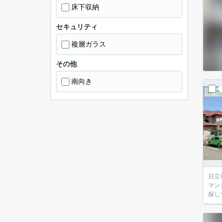
床下収納
セキュリティ
複層ガラス
その他
南向き
日立市の
マン
探し