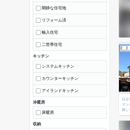
閑静な住宅地
リフォーム済
輸入住宅
二世帯住宅
キッチン
システムキッチン
カウンターキッチン
アイランドキッチン
日立市の
冷暖房
マン
探し
床暖房
収納