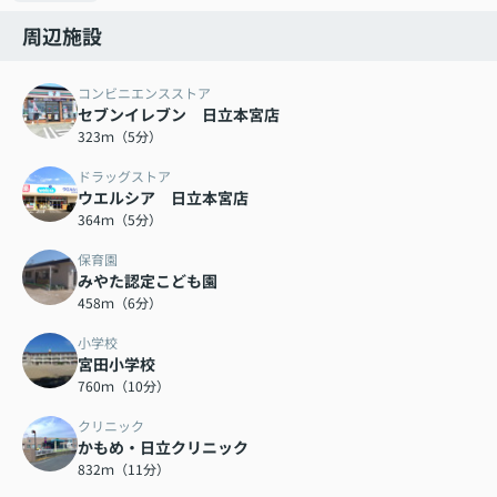
周辺施設
コンビニエンスストア
セブンイレブン 日立本宮店
323ｍ（5分）
ドラッグストア
ウエルシア 日立本宮店
364ｍ（5分）
保育園
みやた認定こども園
458ｍ（6分）
小学校
宮田小学校
760ｍ（10分）
クリニック
かもめ・日立クリニック
832ｍ（11分）