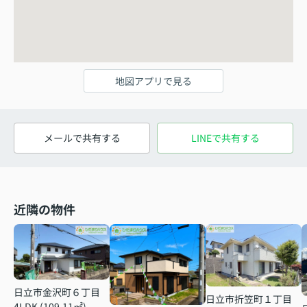
地図アプリで見る
メールで共有する
LINEで共有する
近隣の物件
日立市金沢町６丁目
日立市折笠町１丁目
4LDK (109.11㎡)