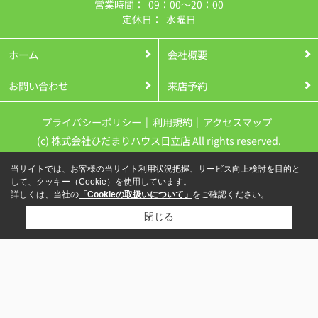
営業時間：
09：00～20：00
定休日：
水曜日
ホーム
会社概要
お問い合わせ
来店予約
プライバシーポリシー
利用規約
アクセスマップ
(c) 株式会社ひだまりハウス日立店 All rights reserved.
当サイトでは、お客様の当サイト利用状況把握、サービス向上検討を目的と
して、クッキー（Cookie）を使用しています。
詳しくは、当社の
「Cookieの取扱いについて」
をご確認ください。
閉じる