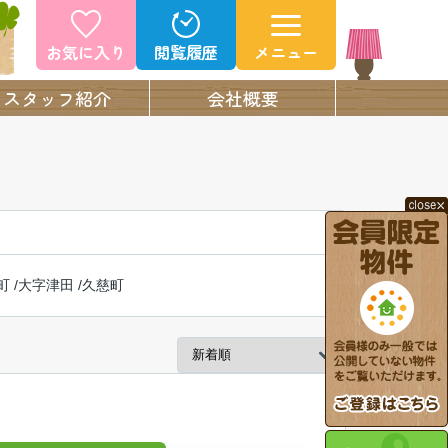
お気に入り
閲覧履歴
メニュー
スタッフ紹介
会社概要
町
/
大字津田
/
久慈町