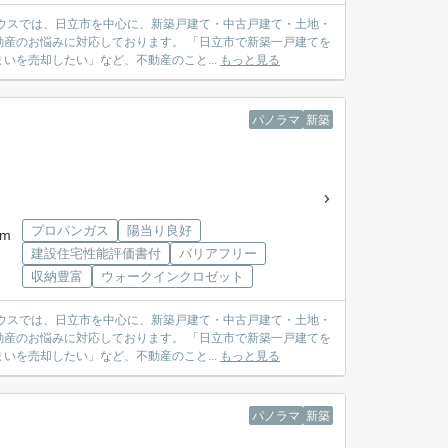
産のお悩みに対応しております。 「日立市で新築一戸建てを
を売却したい」など、不動産のこと...
もっと見る
パノラマ
新築
プロパンガス
陽当り良好
km
建設住宅性能評価書付
バリアフリー
収納豊富
ウォークインクロゼット
産のお悩みに対応しております。 「日立市で新築一戸建てを
を売却したい」など、不動産のこと...
もっと見る
パノラマ
新築