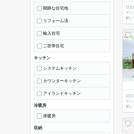
日立市の
閑静な住宅地
マン
探し
リフォーム済
輸入住宅
二世帯住宅
キッチン
システムキッチン
カウンターキッチン
アイランドキッチン
日立市の
マン
冷暖房
探し
床暖房
収納