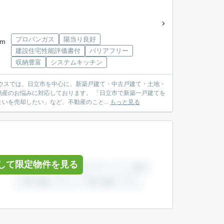
プロパンガス
陽当り良好
km
建設住宅性能評価書付
バリアフリー
収納豊富
システムキッチン
産のお悩みに対応しております。 「日立市で新築一戸建てを
を売却したい」など、不動産のこと...
もっと見る
して限定物件を見る