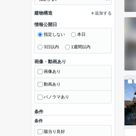
建物構造
追加する
情報公開日
指定しない
本日
3日以内
1週間以内
画像・動画あり
画像あり
動画あり
パノラマあり
条件
条件
陽当り良好