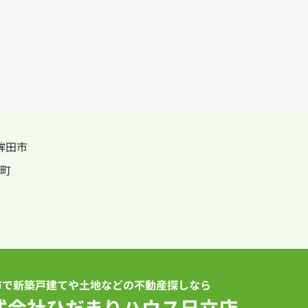
鉾田市
町
市で新築戸建てや土地などの不動産探しなら
式会社ひだまりハウス日立店