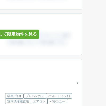
して限定物件を見る
駐車2台可
プロパンガス
バス・トイレ別
室内洗濯機置場
エアコン
バルコニー