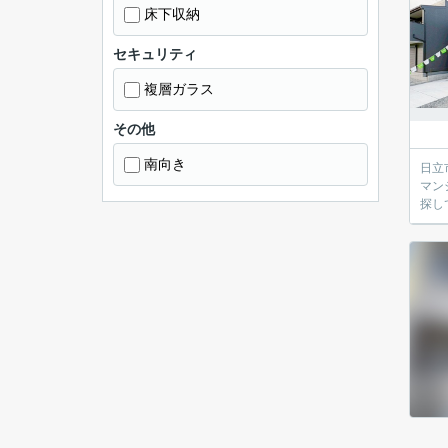
床下収納
セキュリティ
複層ガラス
その他
南向き
日立市の
マン
探し