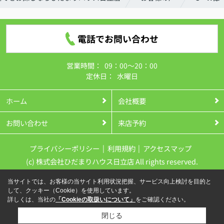
電話でお問い合わせ
営業時間：
09：00～20：00
定休日：
水曜日
ホーム
会社概要
お問い合わせ
来店予約
プライバシーポリシー
利用規約
アクセスマップ
(c) 株式会社ひだまりハウス日立店 All rights reserved.
当サイトでは、お客様の当サイト利用状況把握、サービス向上検討を目的と
して、クッキー（Cookie）を使用しています。
詳しくは、当社の
「Cookieの取扱いについて」
をご確認ください。
閉じる