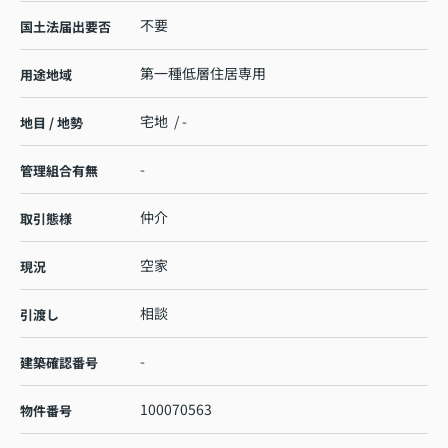
不要
国土法届出要否
第一種低層住居専用
用途地域
宅地 / -
地目 / 地勢
-
管理組合有無
仲介
取引態様
空家
現況
相談
引渡し
-
建築確認番号
100070563
物件番号