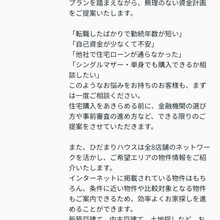
プランを踏まえながら、無理のない資金計画
をご提案いたします。
「転職したばかりで勤続年数が短い」
「自己資金が少なくて不安」
「他社で住宅ローンが通らなかった」
「シングルマザー・単身でも購入できるか相
談したい」
このようなお悩みをお持ちのお客様も、まず
は一度ご相談ください。
住宅購入をあきらめる前に、金融機関の選び
方や事前審査の進め方など、できる限りのご
提案をさせていただきます。
また、ひだまりハウスは全8店舗のネットワー
クを活かし、ご希望エリアの物件情報をご紹
介いたします。
インターネットに掲載されている物件はもち
ろん、条件に近い物件や比較対象となる物件
もご案内できるため、効率よくお家探しを進
めることができます。
新築戸建て、中古戸建て、土地探しなど、お