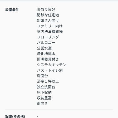
陽当り良好
設備条件
閑静な住宅地
新婚さん向け
ファミリー向け
室内洗濯機置場
フローリング
バルコニー
公営水道
浄化槽排水
照明器具付き
システムキッチン
バス・トイレ別
洗面台
浴室１坪以上
独立洗面台
床下収納
収納豊富
南向き
-
設備(その他)