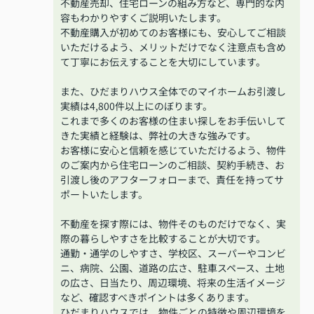
不動産売却、住宅ローンの組み方など、専門的な内
容もわかりやすくご説明いたします。
不動産購入が初めてのお客様にも、安心してご相談
いただけるよう、メリットだけでなく注意点も含め
て丁寧にお伝えすることを大切にしています。
また、ひだまりハウス全体でのマイホームお引渡し
実績は4,800件以上にのぼります。
これまで多くのお客様の住まい探しをお手伝いして
きた実績と経験は、弊社の大きな強みです。
お客様に安心と信頼を感じていただけるよう、物件
のご案内から住宅ローンのご相談、契約手続き、お
引渡し後のアフターフォローまで、責任を持ってサ
ポートいたします。
不動産を探す際には、物件そのものだけでなく、実
際の暮らしやすさを比較することが大切です。
通勤・通学のしやすさ、学校区、スーパーやコンビ
ニ、病院、公園、道路の広さ、駐車スペース、土地
の広さ、日当たり、周辺環境、将来の生活イメージ
など、確認すべきポイントは多くあります。
ひだまりハウスでは、物件ごとの特徴や周辺環境を