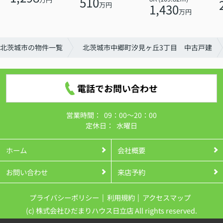
510
万円
1,430
万円
北茨城市の物件一覧
北茨城市中郷町汐見ヶ丘3丁目 中古戸建
電話でお問い合わせ
営業時間：
09：00～20：00
定休日：
水曜日
ホーム
会社概要
お問い合わせ
来店予約
プライバシーポリシー
利用規約
アクセスマップ
(c) 株式会社ひだまりハウス日立店 All rights reserved.