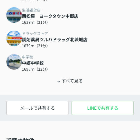
生活雑貨店
西松屋 ヨークタウン中郷店
1637ｍ（21分）
ドラッグストア
調剤薬局ツルハドラッグ北茨城店
1679ｍ（21分）
中学校
中郷中学校
1698ｍ（22分）
すべて見る
メールで共有する
LINEで共有する