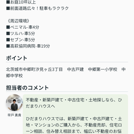
■お庭10坪以上
■前面道路広々！駐車もラクラク
《周辺環境》
■ベニマル-車4分
■ツルハ-車5分
■セブン-車5分
■高萩協同病院-車19分
ポイント
北茨城市中郷町汐見ヶ丘3丁目
中古戸建
中郷第一小学校
中
郷中学校
担当者のコメント
不動産・新築戸建て・中古住宅・土地探しなら、ひ
だまりハウスへ
早戸 勇貴
ひだまりハウスでは、新築戸建て・中古戸建て・土
地・マンションのご購入から、不動産売却、住宅ロ
ーン相談、住み替え相談まで、幅広い不動産のお悩