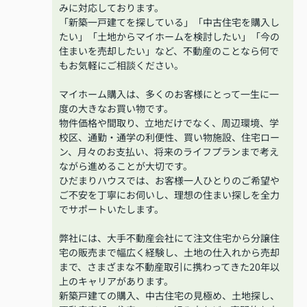
みに対応しております。
「新築一戸建てを探している」「中古住宅を購入し
たい」「土地からマイホームを検討したい」「今の
住まいを売却したい」など、不動産のことなら何で
もお気軽にご相談ください。
マイホーム購入は、多くのお客様にとって一生に一
度の大きなお買い物です。
物件価格や間取り、立地だけでなく、周辺環境、学
校区、通勤・通学の利便性、買い物施設、住宅ロー
ン、月々のお支払い、将来のライフプランまで考え
ながら進めることが大切です。
ひだまりハウスでは、お客様一人ひとりのご希望や
ご不安を丁寧にお伺いし、理想の住まい探しを全力
でサポートいたします。
弊社には、大手不動産会社にて注文住宅から分譲住
宅の販売まで幅広く経験し、土地の仕入れから売却
まで、さまざまな不動産取引に携わってきた20年以
上のキャリアがあります。
新築戸建ての購入、中古住宅の見極め、土地探し、