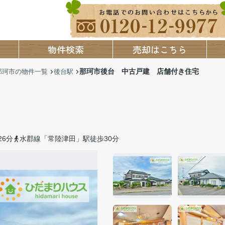
物件検索
売却はこちら
那珂市後台 中古戸建 店舗付き住宅
那珂市の物件一覧
後台駅
6分
水郡線「常陸津田」駅徒歩30分