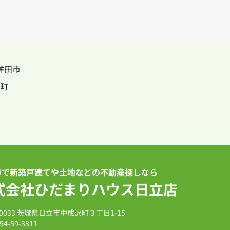
鉾田市
町
市で新築戸建てや土地などの不動産探しなら
式会社ひだまりハウス日立店
-0033 茨城県日立市中成沢町３丁目1-15
94-59-3811