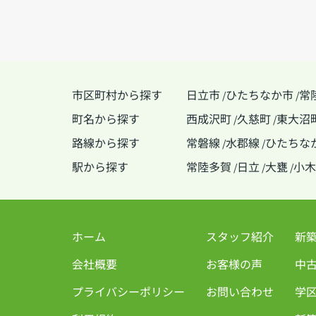
市区町村から探す
日立市
ひたちなか市
常
/
/
町名から探す
西成沢町
久慈町
東大沼
/
/
路線から探す
常磐線
水郡線
ひたちな
/
/
駅から探す
常陸多賀
日立
大甕
小木
/
/
/
ホーム
スタッフ紹介
新
会社概要
お客様の声
中
プライバシーポリシー
お問い合わせ
学