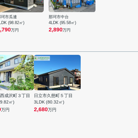
那珂市瓜連
那珂市中台
LDK (98.82㎡)
4LDK (95.58㎡)
,790
2,890
万円
万円
西成沢町３丁目
日立市久慈町５丁目
09.82㎡)
3LDK (80.32㎡)
0
2,680
万円
万円