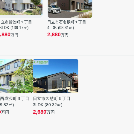
日立市折笠町１丁目
日立市石名坂町１丁目
SLDK (136.17㎡)
4LDK (98.81㎡)
,880
2,880
万円
万円
西成沢町３丁目
日立市久慈町５丁目
09.82㎡)
3LDK (80.32㎡)
0
2,680
万円
万円