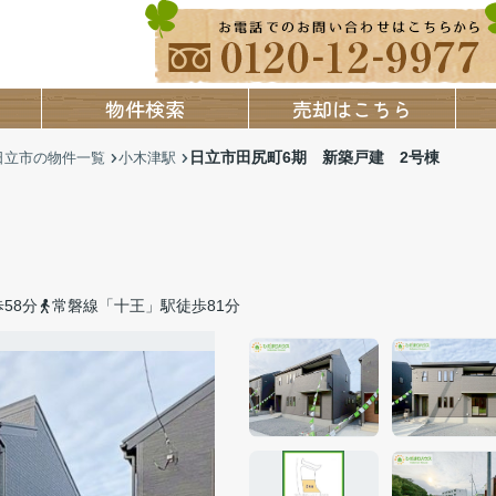
物件検索
売却はこちら
日立市田尻町6期 新築戸建 2号棟
日立市の物件一覧
小木津駅
58分
常磐線「十王」駅徒歩81分