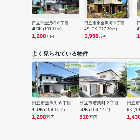
日立市金沢町６丁目
日立市東金沢町５丁目
4LDK (109.11㎡)
4SLDK (117.30㎡)
4
1,298
1,958
1
万円
万円
よく見られている物件
日立市金沢町６丁目
日立市若葉町２丁目
日立市
4LDK (109.11㎡)
5DK (108.47㎡)
8K (1
1,298
510
1,43
万円
万円