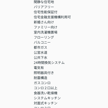
閑静な住宅地
バリアフリー
住宅性能保証付
住宅金融支援機構利用可
新婚さん向け
ファミリー向け
室内洗濯機置場
フローリング
バルコニー
都市ガス
公営水道
公共下水
24時間換気システム
電気有
照明器具付き
耐震構造
ガスコンロ
コンロ２口以上
食器洗い乾燥機
システムキッチン
対面式キッチン