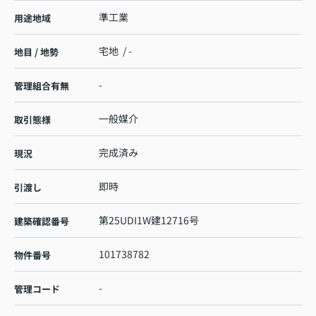
準工業
用途地域
宅地 / -
地目 / 地勢
-
管理組合有無
一般媒介
取引態様
完成済み
現況
即時
引渡し
第25UDI1W建12716号
建築確認番号
101738782
物件番号
-
管理コード