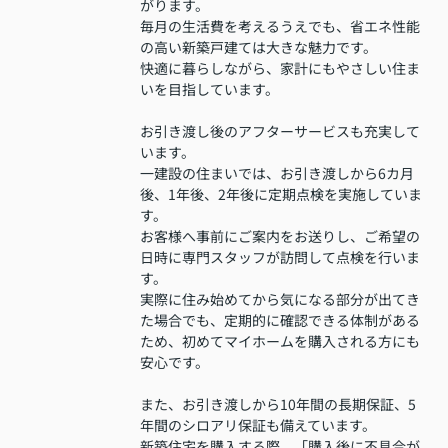
がります。
毎月の生活費を考えるうえでも、省エネ性能
の高い新築戸建ては大きな魅力です。
快適に暮らしながら、家計にもやさしい住ま
いを目指しています。
お引き渡し後のアフターサービスも充実して
います。
一建設の住まいでは、お引き渡しから6カ月
後、1年後、2年後に定期点検を実施していま
す。
お客様へ事前にご案内をお送りし、ご希望の
日時に専門スタッフが訪問して点検を行いま
す。
実際に住み始めてから気になる部分が出てき
た場合でも、定期的に確認できる体制がある
ため、初めてマイホームを購入される方にも
安心です。
また、お引き渡しから10年間の長期保証、5
年間のシロアリ保証も備えています。
新築住宅を購入する際、「購入後に不具合が