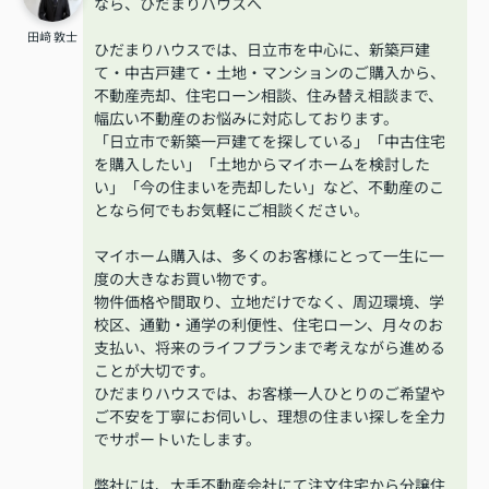
なら、ひだまりハウスへ
田﨑 敦士
ひだまりハウスでは、日立市を中心に、新築戸建
て・中古戸建て・土地・マンションのご購入から、
不動産売却、住宅ローン相談、住み替え相談まで、
幅広い不動産のお悩みに対応しております。
「日立市で新築一戸建てを探している」「中古住宅
を購入したい」「土地からマイホームを検討した
い」「今の住まいを売却したい」など、不動産のこ
となら何でもお気軽にご相談ください。
マイホーム購入は、多くのお客様にとって一生に一
度の大きなお買い物です。
物件価格や間取り、立地だけでなく、周辺環境、学
校区、通勤・通学の利便性、住宅ローン、月々のお
支払い、将来のライフプランまで考えながら進める
ことが大切です。
ひだまりハウスでは、お客様一人ひとりのご希望や
ご不安を丁寧にお伺いし、理想の住まい探しを全力
でサポートいたします。
弊社には、大手不動産会社にて注文住宅から分譲住