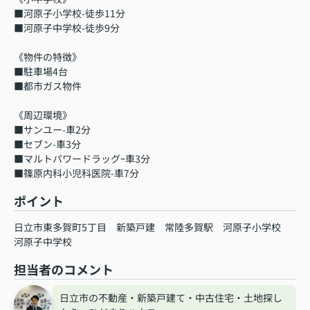
■河原子小学校-徒歩11分
■河原子中学校-徒歩9分
《物件の特徴》
■駐車場4台
■都市ガス物件
《周辺環境》
■サンユー-車2分
■セブン-車3分
■マルトパワードラッグｰ車3分
■篠原内科小児科医院-車7分
ポイント
日立市東多賀町5丁目
新築戸建
常陸多賀駅
河原子小学校
河原子中学校
担当者のコメント
日立市の不動産・新築戸建て・中古住宅・土地探し