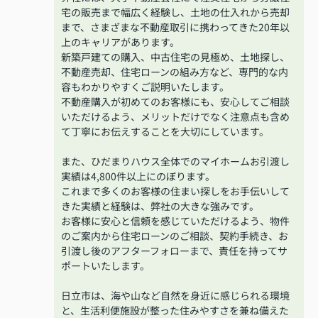
宅の販売まで幅広く経験し、土地の仕入れから売却
まで、さまざまな不動産取引に携わってきた20年以
上のキャリアがあります。
新築戸建ての購入、中古住宅の見極め、土地探し、
不動産売却、住宅ローンの組み方など、専門的な内
容もわかりやすくご説明いたします。
不動産購入が初めてのお客様にも、安心してご相談
いただけるよう、メリットだけでなく注意点も含め
て丁寧にお伝えすることを大切にしています。
また、ひだまりハウス全体でのマイホームお引渡し
実績は4,800件以上にのぼります。
これまで多くのお客様の住まい探しをお手伝いして
きた実績と経験は、弊社の大きな強みです。
お客様に安心と信頼を感じていただけるよう、物件
のご案内から住宅ローンのご相談、契約手続き、お
引渡し後のアフターフォローまで、責任を持ってサ
ポートいたします。
日立市は、海や山など自然を身近に感じられる環境
と、生活利便施設が整った住みやすさを兼ね備えた