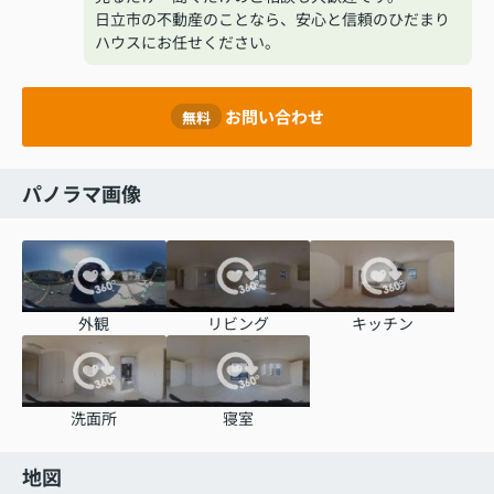
日立市の不動産のことなら、安心と信頼のひだまり
ハウスにお任せください。
お問い合わせ
無料
パノラマ画像
外観
リビング
キッチン
洗面所
寝室
地図