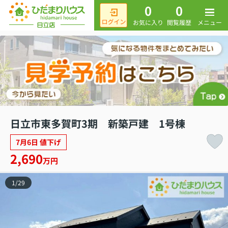
0
0
メニュー
お気に入り
閲覧履歴
日立市東多賀町3期 新築戸建 1号棟
7月6日 値下げ
2,690
万円
1
/
29