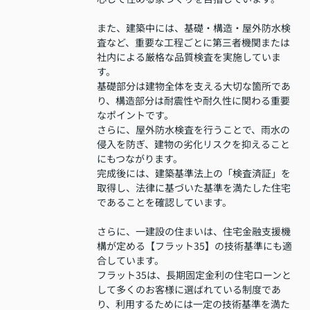
また、建築中には、基礎・構造・屋外防水検
査など、重要な工程ごとに第三者機関または
社内による厳格な品質検査を実施していま
す。
基礎部分は建物全体を支える大切な箇所であ
り、構造部分は耐震性や耐久性に関わる重要
なポイントです。
さらに、屋外防水検査を行うことで、雨水の
侵入を防ぎ、建物の劣化リスクを抑えること
にもつながります。
完成後には、建築基準法上の「検査済証」を
取得し、法律に基づいた基準を満たした住宅
であることを確認しています。
さらに、一建設の住まいは、住宅金融支援機
構が定める【フラット35】の技術基準にも適
合しています。
フラット35は、長期固定金利の住宅ローンと
して多くのお客様に選ばれている制度であ
り、利用するためには一定の技術基準を満た