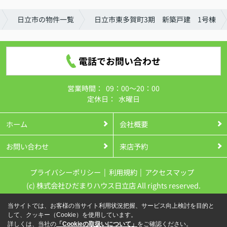
日立市の物件一覧
日立市東多賀町3期 新築戸建 1号棟
電話でお問い合わせ
営業時間：
09：00～20：00
定休日：
水曜日
ホーム
会社概要
お問い合わせ
来店予約
プライバシーポリシー
利用規約
アクセスマップ
(c) 株式会社ひだまりハウス日立店 All rights reserved.
当サイトでは、お客様の当サイト利用状況把握、サービス向上検討を目的と
して、クッキー（Cookie）を使用しています。
詳しくは、当社の
「Cookieの取扱いについて」
をご確認ください。