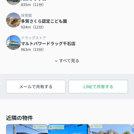
835ｍ（11分）
保育園
多賀さくら認定こども園
924ｍ（12分）
ドラッグストア
マルトパワードラッグ千石店
963ｍ（13分）
すべて見る
メールで共有する
LINEで共有する
近隣の物件