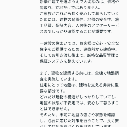
新築戸建てを選ぶうえで大切なのは、価格や
間取り、立地だけではありません。
ご家族がこれから長く安心して暮らしていく
ためには、建物の耐震性、地盤の安全性、施
工品質、保証内容、入居後のアフターサービ
スまでしっかり確認することが重要です。
一建設の住まいでは、お客様に安心・安全な
住宅をご提供するため、建築前から建築中、
そしてお引き渡し後まで、厳格な品質管理と
保証システムを整えています。
まず、建物を建築する前には、全棟で地盤調
査を実施しています。
住宅にとって地盤は、建物を支える非常に重
要な部分です。
どれだけ建物の構造がしっかりしていても、
地盤の状態が不安定では、安心して暮らすこ
とはできません。
そのため、事前に地盤の強さや状態を確認
し、必要に応じた対策を行うことで、長く安
心して住める家づくりを目指しています。