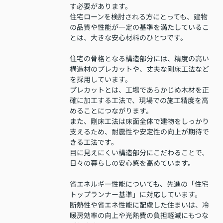
す必要があります。
住宅ローンを検討される方にとっても、建物
の品質や性能が一定の基準を満たしているこ
とは、大きな安心材料のひとつです。
住宅の骨格となる構造部分には、精度の高い
構造材のプレカットや、丈夫な剛床工法など
を採用しています。
プレカットとは、工場であらかじめ木材を正
確に加工する工法で、現場での施工精度を高
めることにつながります。
また、剛床工法は床面全体で建物をしっかり
支えるため、耐震性や安定性の向上が期待で
きる工法です。
目に見えにくい構造部分にこだわることで、
日々の暮らしの安心感を高めています。
省エネルギー性能についても、先進の「住宅
トップランナー基準」に対応しています。
断熱性や省エネ性能に配慮した住まいは、冷
暖房効率の向上や光熱費の負担軽減にもつな