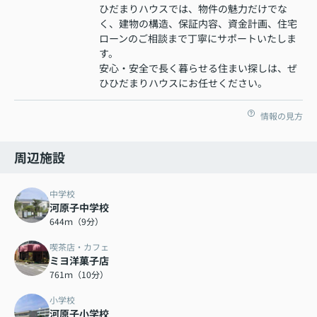
ひだまりハウスでは、物件の魅力だけでな
く、建物の構造、保証内容、資金計画、住宅
ローンのご相談まで丁寧にサポートいたしま
す。
安心・安全で長く暮らせる住まい探しは、ぜ
ひひだまりハウスにお任せください。
情報の見方
周辺施設
中学校
河原子中学校
644ｍ（9分）
喫茶店・カフェ
ミヨ洋菓子店
761ｍ（10分）
小学校
河原子小学校