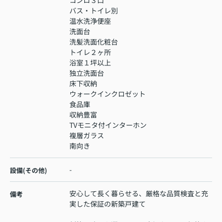
コンロ３口
バス・トイレ別
温水洗浄便座
洗面台
洗髪洗面化粧台
トイレ２ヶ所
浴室１坪以上
独立洗面台
床下収納
ウォークインクロゼット
食品庫
収納豊富
TVモニタ付インターホン
複層ガラス
南向き
-
設備(その他)
安心して長く暮らせる、厳格な品質検査と充
備考
実した保証の新築戸建て