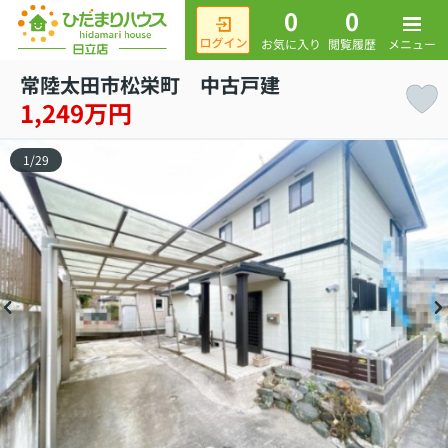
0
0
メニュー
お気に入り
閲覧履歴
常陸太田市松栄町 中古戸建
1,249万円
1
/
29