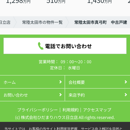
万円
万円
万円
日立店
常陸太田市の物件一覧
常陸太田市真弓町 中古戸建
電話でお問い合わせ
営業時間：
09：00～20：00
定休日：
水曜日
ホーム
会社概要
お問い合わせ
来店予約
プライバシーポリシー
利用規約
アクセスマップ
(c) 株式会社ひだまりハウス日立店 All rights reserved.
当サイトでは、お客様の当サイト利用状況把握、サービス向上検討を目的と