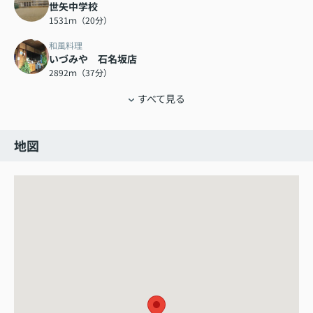
世矢中学校
1531ｍ（20分）
和風料理
いづみや 石名坂店
2892ｍ（37分）
すべて見る
地図