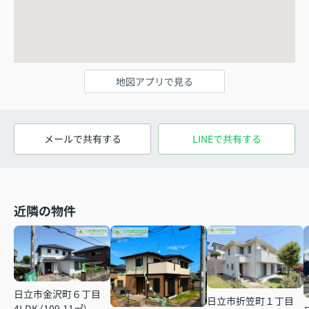
地図アプリで見る
メールで共有する
LINEで共有する
近隣の物件
日立市金沢町６丁目
日立市折笠町１丁目
4LDK (109.11㎡)