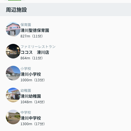
周辺施設
保育園
滑川聖徳保育園
827ｍ（11分）
ファミリーレストラン
ココス 滑川店
864ｍ（11分）
小学校
滑川小学校
1000ｍ（13分）
幼稚園
滑川幼稚園
1048ｍ（14分）
中学校
滑川中学校
1300ｍ（17分）