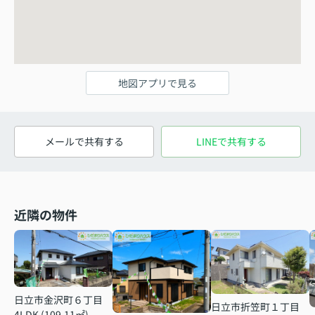
地図アプリで見る
メールで共有する
LINEで共有する
近隣の物件
日立市金沢町６丁目
日立市折笠町１丁目
4LDK (109.11㎡)