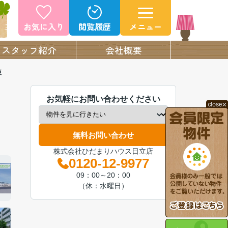
お気に入り
閲覧履歴
メニュー
スタッフ紹介
会社概要
棟
お気軽にお問い合わせください
無料お問い合わせ
株式会社ひだまりハウス日立店
0120-12-9977
09：00～20：00
（休：水曜日）