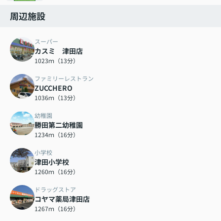
周辺施設
スーパー
カスミ 津田店
1023ｍ（13分）
ファミリーレストラン
ZUCCHERO
1036ｍ（13分）
幼稚園
勝田第二幼稚園
1234ｍ（16分）
小学校
津田小学校
1260ｍ（16分）
ドラッグストア
コヤマ薬局津田店
1267ｍ（16分）