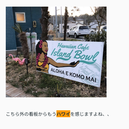
こちら外の看板からもう
ハワイ
を感じますよね、、