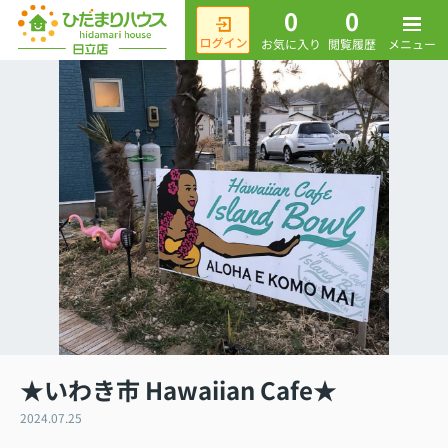
0
0
メニュー
お気に入り
閲覧履歴
★いわき市 Hawaiian Cafe★
2024.07.25