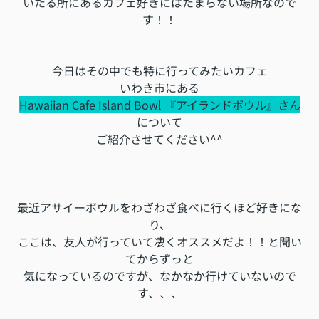
いたる所にあるカフェ好きにはたまらない場所なので
す
！！
今日はその中でも特に行ってみたいカフェ
いわき市にある
Hawaiian Cafe Island Bowl 『アイランドボウル』さん
について
ご紹介させてください^^
最近アサイーボウルをわざわざ食べに行くほど好きにな
り、
ここは、友人が行っていて凄くオススメだよ！！と聞い
てからずっと
気になっているのですが、なかなか行けていないので
す、、、