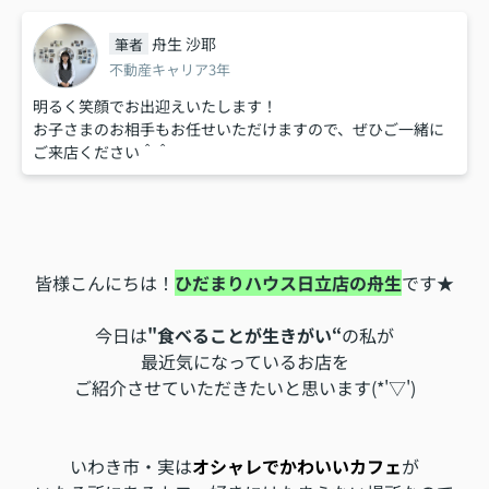
舟生 沙耶
筆者
不動産キャリア3年
明るく笑顔でお出迎えいたします！
お子さまのお相手もお任せいただけますので、ぜひご一緒に
ご来店ください＾＾
皆様こんにちは！
ひだまりハウス日立店の舟生
です★
今日は
"食べることが生きがい“
の私が
最近気になっているお店を
ご紹介させていただきたいと思います(*'▽')
いわき市・実は
オシャレでかわいいカフェ
が