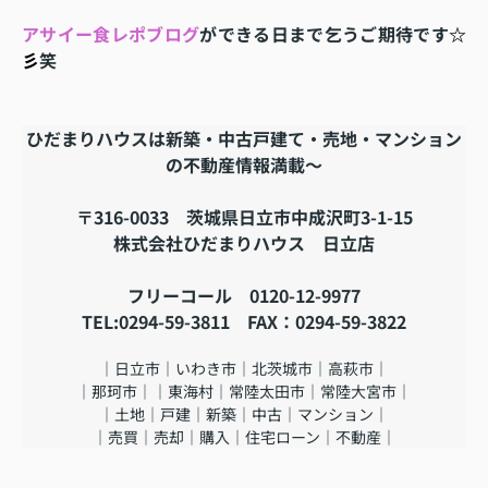
アサイー食レポブログ
ができる日まで乞うご期待です
☆
彡
笑
ひだまりハウスは新築・中古戸建て・売地・マンション
の不動産情報満載～
〒316-0033 茨城県日立市中成沢町3-1-15
株式会社ひだまりハウス 日立店
フリーコール 0120-12-9977
TEL:0294-59-3811 FAX：0294-59-3822
｜日立市｜いわき市｜北茨城市｜高萩市｜
｜那珂市｜｜東海村｜常陸太田市｜常陸大宮市｜
｜土地｜戸建｜新築｜中古｜マンション｜
｜売買｜売却｜購入｜住宅ローン｜不動産｜