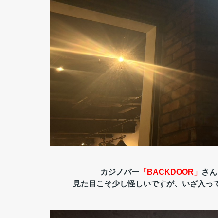
カジノバー
「BACKDOOR」
さん
見た目こそ少し怪しいですが、いざ入っ