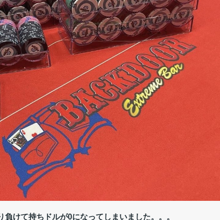
り負けて持ちドルが0になってしまいました。。。