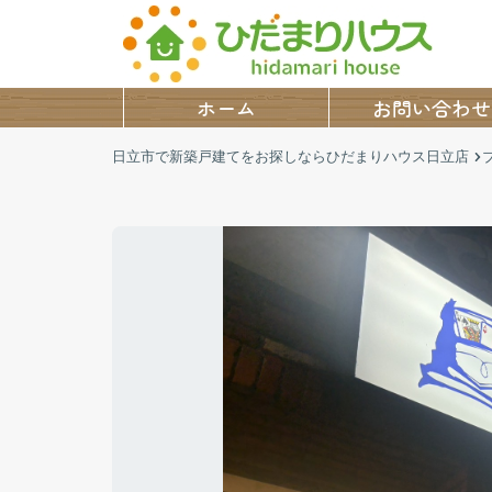
ホーム
お問い合わせ
日立市で新築戸建てをお探しならひだまりハウス日立店