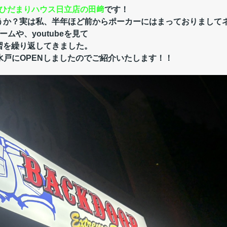
ひだまりハウス日立店の田﨑
です！
うか？実は私、半年ほど前からポーカーにはまっておりまして
ームや、youtubeを見て
習を繰り返してきました。
戸にOPENしましたのでご紹介いたします！！