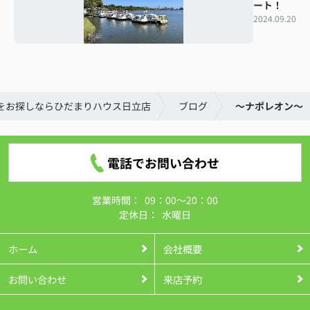
ート！
2024.09.20
をお探しならひだまりハウス日立店
ブログ
～ナポレオン～
電話でお問い合わせ
営業時間：
09：00～20：00
定休日：
水曜日
ホーム
会社概要
お問い合わせ
来店予約