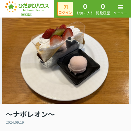
0
0
メニュー
お気に入り
閲覧履歴
～ナポレオン～
2024.09.19