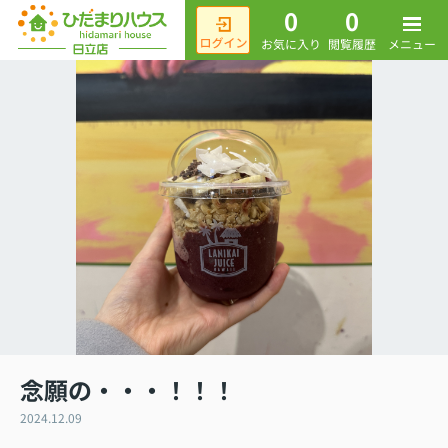
0
0
メニュー
お気に入り
閲覧履歴
念願の・・・！！！
2024.12.09