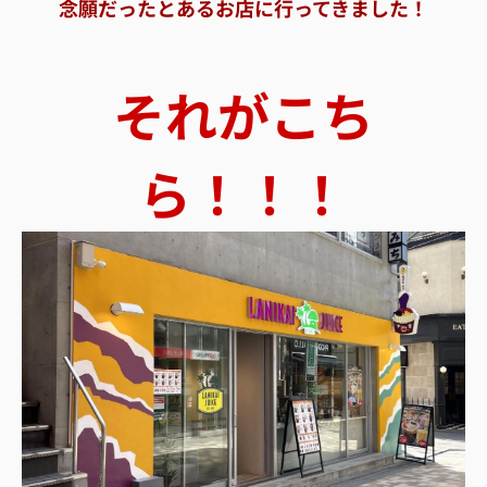
念願だったとあるお店に行ってきました！
それがこち
ら！！！