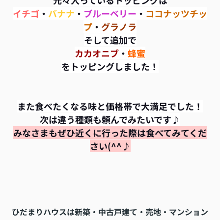
元々入っているトッピングは
イチゴ
・
バナナ
・
ブルーベリー
・
ココナッツチッ
プ
・
グラノラ
そして追加で
カカオニブ
・
蜂蜜
を
トッピングしました！
また食べたくなる味と価格帯で大満足でした！
次は違う種類も頼んでみたいです♪
みなさまもぜひ近くに行った際は食べてみてくだ
さい(^^♪
ひだまりハウスは新築・中古戸建て・売地・マンション