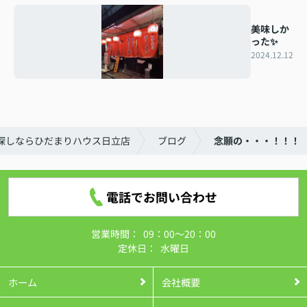
美味しか
った✨
2024.12.12
探しならひだまりハウス日立店
ブログ
念願の・・・！！！
電話でお問い合わせ
営業時間：
09：00～20：00
定休日：
水曜日
ホーム
会社概要