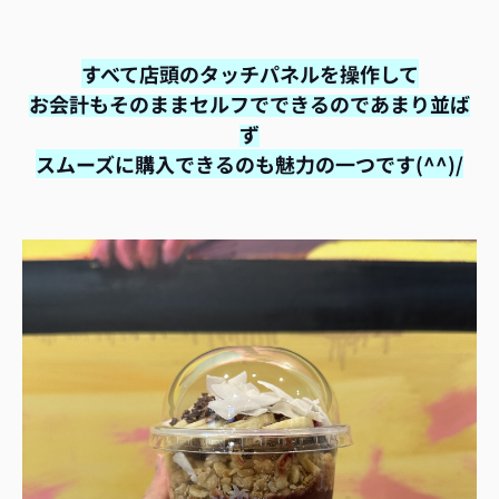
すべて店頭のタッチパネルを操作して
お会計も
そのまま
セルフでできるのであまり並ば
ず
スムーズに購入できるのも魅力の一つです(^^)/