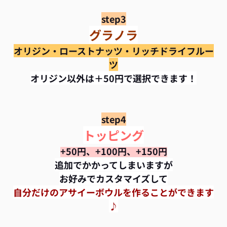
step3
グラノラ
オリジン・ローストナッツ・リッチドライフルー
ツ
オリジン以外は＋50円で選択できます！
step4
トッピング
+50円、+100
円
、+150
円
追加でかかってしまいますが
お好みでカスタマイズして
自分だけのアサイーボウルを作ることができます
♪