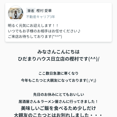
樫村 愛華
筆者
不動産キャリア3年
明るく元気にお迎えします！！
いつでもお子様のお相手はお任せください♪
ご来店お待ちしております(*^^*)
みなさんこんにちは
ひだまりハウス日立店の樫村です(^^)/
ここ数日急激に寒くなり
今年もこたつと大親友になっております( ;∀;)
先日のお休みにとてもおいしい
居酒屋さん＆ラーメン屋さんに行ってきました！
美味しいご飯を食べるため少しだけ
大親友のこたつとはお別れしました・・・