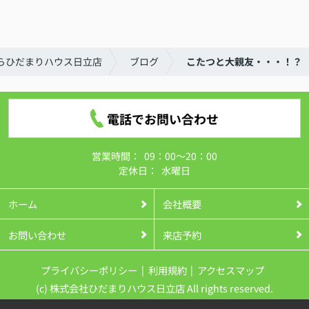
らひだまりハウス日立店
ブログ
こたつと大親友・・・！？
電話でお問い合わせ
営業時間：
09：00～20：00
定休日：
水曜日
ホーム
会社概要
お問い合わせ
来店予約
プライバシーポリシー
利用規約
アクセスマップ
(c) 株式会社ひだまりハウス日立店 All rights reserved.