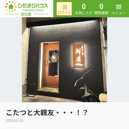
0
0
メニュー
お気に入り
閲覧履歴
こたつと大親友・・・！？
2025.02.10