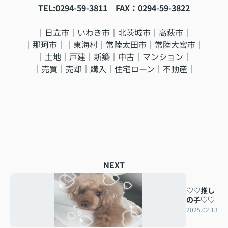
TEL:0294-59-3811 FAX：0294-59-3822
｜日立市｜いわき市｜北茨城市｜高萩市｜
｜那珂市｜｜東海村｜常陸太田市｜常陸大宮市｜
｜土地｜戸建｜新築｜中古｜マンション｜
｜売買｜売却｜購入｜住宅ローン｜不動産｜
NEXT
♡♡推し
の子♡♡
2025.02.13