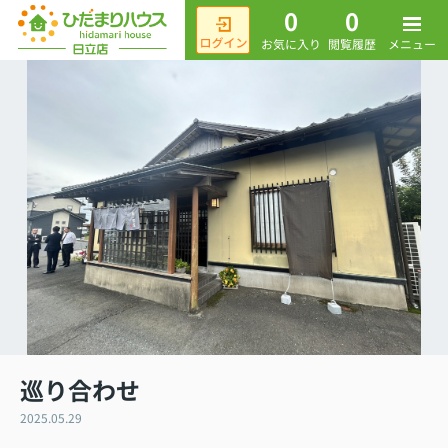
0
0
メニュー
お気に入り
閲覧履歴
巡り合わせ
2025.05.29