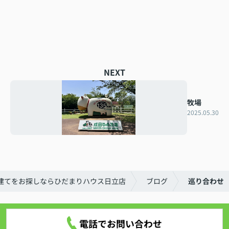
NEXT
牧場
2025.05.30
建てをお探しならひだまりハウス日立店
ブログ
巡り合わせ
電話でお問い合わせ