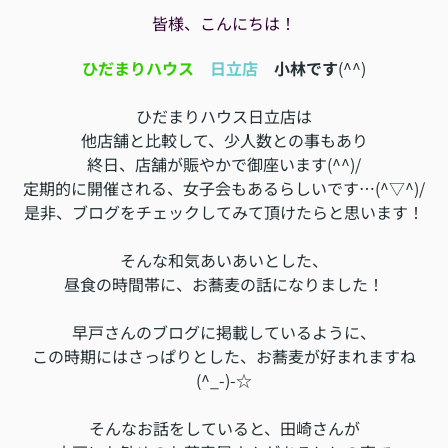
皆様、こんにちは！
ひだまりハウス
日立
店
小林です
(^^)
ひだまりハウス日立店は
他店舗と比較して、少人数との事もあり
終日、店舗が賑やかで御座います(^^)/
定期的に開催される、女子会もあるらしいです…(^▽^)/
是非、ブログをチェックしてみて頂けたらと思います！
そんな和気あいあいとした、
昼食の時間帯に、
お蕎麦の話になりました！
早戸さんのブログに掲載しているように、
この時期にはさっぱりとした、お蕎麦が好まれますね
(^_-)-☆
そんなお話をしていると、田崎さんが