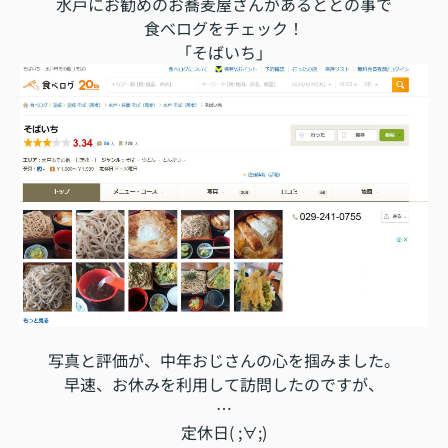
水戸にお勧めのお蕎麦屋さんがあるととの事で
食べログをチェック！
「そばいち」
写真と評価が、中年おじさんの心を掴みました。
早速、お休みを利用して
訪問したのですが、
…
定休日( ;∀;)