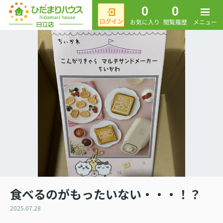
0
0
メニュー
お気に入り
閲覧履歴
食べるのがもったいない・・・！？
2025.07.28