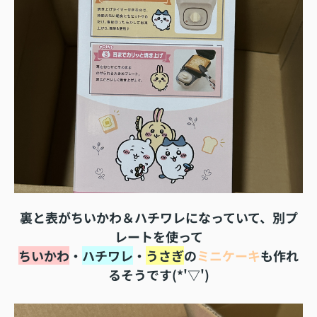
裏と表がちいかわ＆ハチワレになっていて、別プ
レートを使って
ちいかわ
・
ハチワレ
・
うさぎ
の
ミニケーキ
も作れ
るそうです(*'▽')