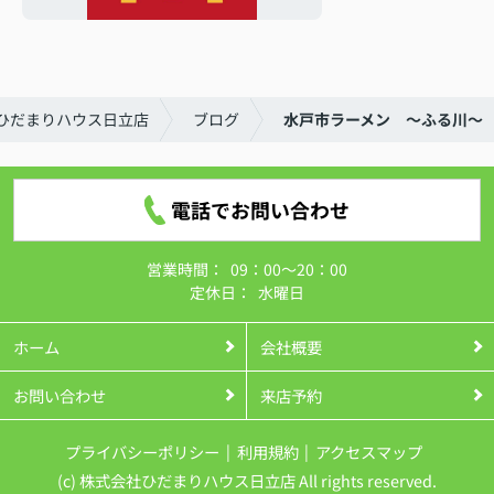
ひだまりハウス日立店
ブログ
水戸市ラーメン ～ふる川～
電話でお問い合わせ
営業時間：
09：00～20：00
定休日：
水曜日
ホーム
会社概要
お問い合わせ
来店予約
プライバシーポリシー
利用規約
アクセスマップ
(c) 株式会社ひだまりハウス日立店 All rights reserved.