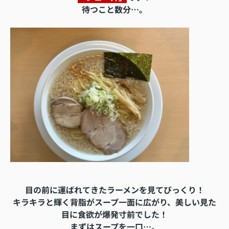
待つこと数分…。
目の前に運ばれてきたラーメンを見てびっくり！
キラキラと輝く背脂がスープ一面に広がり、美しい見た
目に食欲が爆発寸前でした！
まずはスープを一口…。