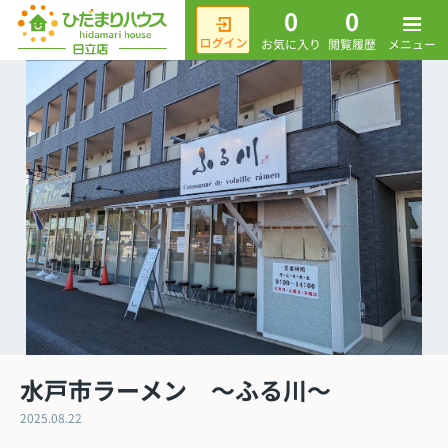
0
0
メニュー
お気に入り
閲覧履歴
水戸市ラーメン ～ふる川～
2025.08.22