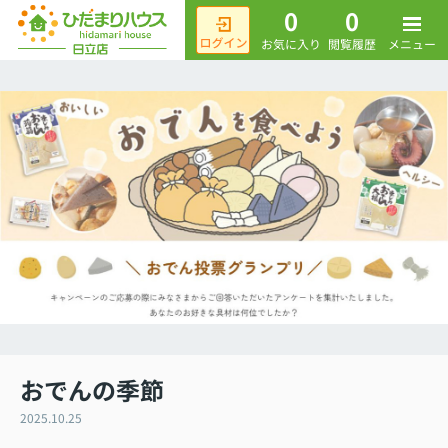
0
0
メニュー
お気に入り
閲覧履歴
おでんの季節
2025.10.25