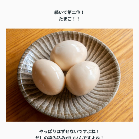
続いて第二位！
たまご！！
やっぱりはずせないですよね！
だしの染み込みがいいんですよね！