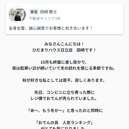
田﨑 敦士
筆者
不動産キャリア3年
全身全霊、誠心誠意でお客様と向き合います！
みなさんこんにちは！
ひだまりハウス日立店 田崎です！
10月も終盤に差し掛かり、
夜は肌寒い日が続いていて冬の訪れを感じる季節ですね。
秋が好きな私としては若干、寂しくあります。
先日、コンビニに立ち寄った際に
レジ横でおでんが売られていました。
「あ～、もう冬か～」と
思ったのと同時に
「おでんの具 人気ランキング」
がとても気になりました。