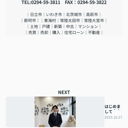
TEL:0294-59-3811 FAX：0294-59-3822
｜日立市｜いわき市｜北茨城市｜高萩市｜
｜那珂市｜｜東海村｜常陸太田市｜常陸大宮市｜
｜土地｜戸建｜新築｜中古｜マンション｜
｜売買｜売却｜購入｜住宅ローン｜不動産｜
NEXT
はじめま
して＾＾
2025.10.27