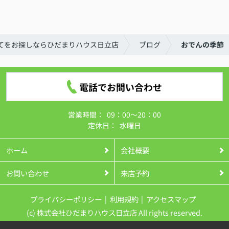
てをお探しならひだまりハウス日立店
ブログ
おでんの季節
電話でお問い合わせ
営業時間：
09：00～20：00
定休日：
水曜日
ホーム
会社概要
お問い合わせ
来店予約
プライバシーポリシー
利用規約
アクセスマップ
(c) 株式会社ひだまりハウス日立店 All rights reserved.