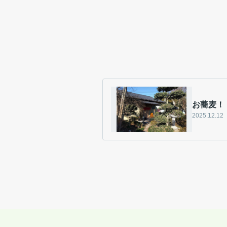
お蕎麦！
2025.12.12