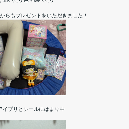
く聞いたり色々調べたり
からもプレゼントをいただきました！
アイプリとシールにはまり中