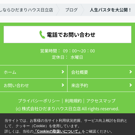
しならひだまりハウス日立店
ブログ
人生パスタを大公開！
電話でお問い合わせ
営業時間：
09：00～20：00
定休日：
水曜日
ホーム
会社概要
お問い合わせ
来店予約
プライバシーポリシー
利用規約
アクセスマップ
(c) 株式会社ひだまりハウス日立店 All rights reserved.
当サイトでは、お客様の当サイト利用状況把握、サービス向上検討を目的と
して、クッキー（Cookie）を使用しています。
詳しくは、当社の
「Cookieの取扱いについて」
をご確認ください。