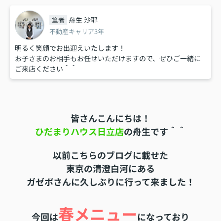
舟生 沙耶
筆者
不動産キャリア3年
明るく笑顔でお出迎えいたします！
お子さまのお相手もお任せいただけますので、ぜひご一緒に
ご来店ください＾＾
皆さんこんにちは！
ひだまりハウス日立店
の舟生です＾＾
以前こちらのブログに載せた
東京の清澄白河にある
ガゼボさんに久しぶりに行って来ました！
春メニュー
今回は
になっており