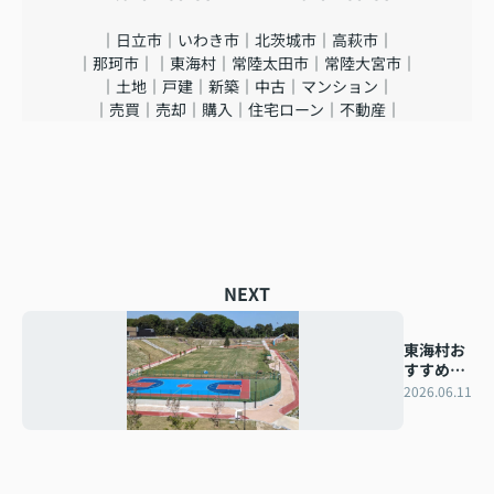
｜日立市｜いわき市｜北茨城市｜高萩市｜
｜那珂市｜｜東海村｜常陸太田市｜常陸大宮市｜
｜土地｜戸建｜新築｜中古｜マンション｜
｜売買｜売却｜購入｜住宅ローン｜不動産｜
NEXT
東海村お
すすめ公
園
2026.06.11