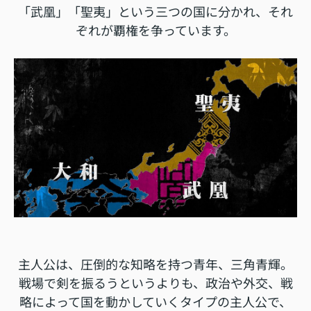
「武凰」「聖夷」という三つの国に分かれ、それ
ぞれが覇権を争っています。
主人公は、圧倒的な知略を持つ青年、
三角青輝
。
戦場で剣を振るうというよりも、政治や外交、戦
略によって国を動かしていくタイプの主人公で、