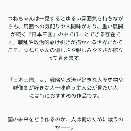
つねちゃんは一見するとゆるい雰囲気を持ちなが
らも、周囲への気配りや人間味があり、重い展開
が続く『日本三國』の中でほっとできる存在で
す。戦乱や政治的駆け引きが描かれる世界だから
こそ、つねちゃんの優しさや親しみやすさが際立
って見えます。
『日本三國』は、
戦略や政治が好きな人
歴史物や
群像劇が好きな人
一味違う主人公が見たい人
には特におすすめの作品です。
国の未来をどう作るのか、人は何のために戦うの
か――。