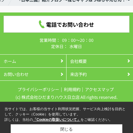
電話でお問い合わせ
営業時間：
09：00～20：00
定休日：
水曜日
ホーム
会社概要
お問い合わせ
来店予約
プライバシーポリシー
利用規約
アクセスマップ
(c) 株式会社ひだまりハウス日立店 All rights reserved.
当サイトでは、お客様の当サイト利用状況把握、サービス向上検討を目的と
して、クッキー（Cookie）を使用しています。
詳しくは、当社の
「Cookieの取扱いについて」
をご確認ください。
閉じる