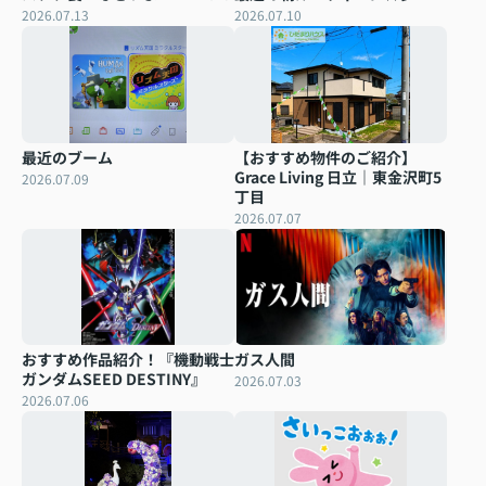
2026.07.13
2026.07.10
最近のブーム
【おすすめ物件のご紹介】
Grace Living 日立｜東金沢町5
2026.07.09
丁目
2026.07.07
おすすめ作品紹介！『機動戦士
ガス人間
ガンダムSEED DESTINY』
2026.07.03
2026.07.06