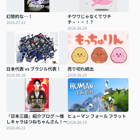
幻想的な…！
チワワじゃなくてワチ
チ・・・！？
2026.07.02
2026.06.29
日本代表 vs ブラジル代表！
売り切れ続出
2026.06.26
2026.06.25
『日本三國』紹介ブログ ～推
ヒューマン フォール フラット
しキャラはつねちゃんさん！～
2026.06.19
2026.06.22