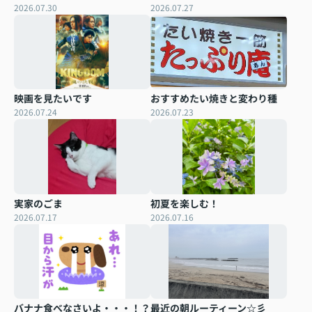
2026.07.30
2026.07.27
映画を見たいです
おすすめたい焼きと変わり種
2026.07.24
2026.07.23
実家のごま
初夏を楽しむ！
2026.07.17
2026.07.16
バナナ食べなさいよ・・・！？
最近の朝ルーティーン☆彡