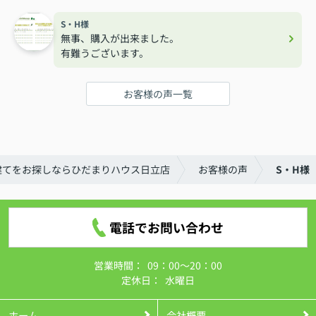
S・H様
無事、購入が出来ました。
有難うございます。
お客様の声一覧
建てをお探しならひだまりハウス日立店
お客様の声
S・H様
電話でお問い合わせ
営業時間：
09：00～20：00
定休日：
水曜日
ホーム
会社概要