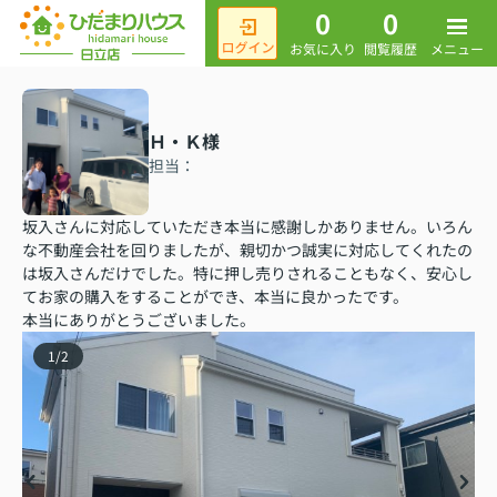
0
0
メニュー
お気に入り
閲覧履歴
Ｈ・Ｋ様
担当：
坂入さんに対応していただき本当に感謝しかありません。いろん
な不動産会社を回りましたが、親切かつ誠実に対応してくれたの
は坂入さんだけでした。特に押し売りされることもなく、安心し
てお家の購入をすることができ、本当に良かったです。
本当にありがとうございました。
1
/
2