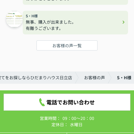
S・H様
無事、購入が出来ました。
有難うございます。
お客様の声一覧
建てをお探しならひだまりハウス日立店
お客様の声
S・H様
電話でお問い合わせ
営業時間：
09：00～20：00
定休日：
水曜日