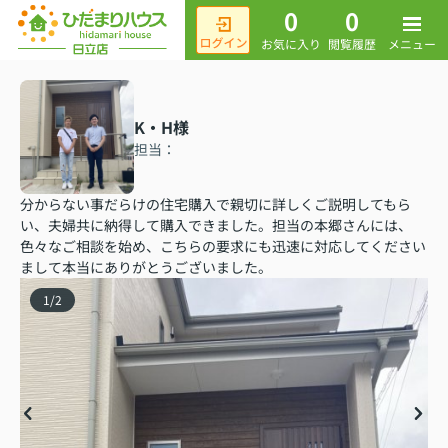
0
0
メニュー
お気に入り
閲覧履歴
K・H様
担当：
分からない事だらけの住宅購入で親切に詳しくご説明してもら
い、夫婦共に納得して購入できました。担当の本郷さんには、
色々なご相談を始め、こちらの要求にも迅速に対応してください
まして本当にありがとうございました。
1
/
2