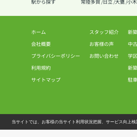
駅から探す
常陸多賀
日立
大甕
小木
/
/
/
ホーム
スタッフ紹介
新
会社概要
お客様の声
中
プライバシーポリシー
お問い合わせ
学
利用規約
新築
サイトマップ
駐車
当サイトでは、お客様の当サイト利用状況把握、サービス向上検討