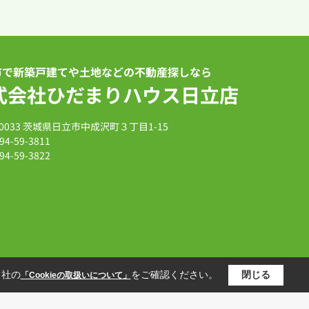
市で新築戸建てや土地などの不動産探しなら
式会社ひだまりハウス日立店
-0033 茨城県日立市中成沢町３丁目1-15
94-59-3811
94-59-3822
当社の
をご確認ください。
閉じる
「Cookieの取扱いについて」