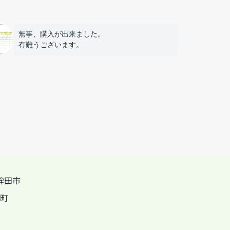
無事、購入が出来ました。
有難うございます。
鉾田市
町