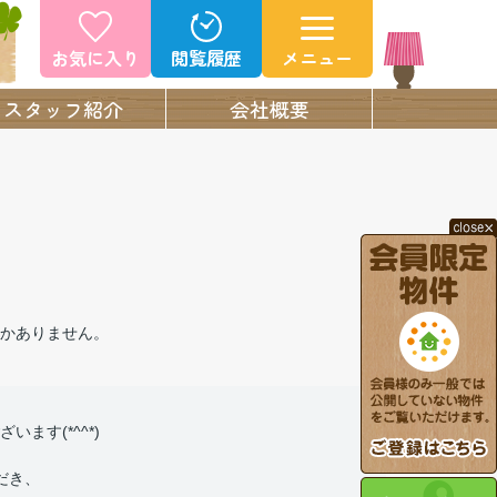
お気に入り
閲覧履歴
メニュー
スタッフ紹介
会社概要
かありません。
ます(*^^*)
だき、