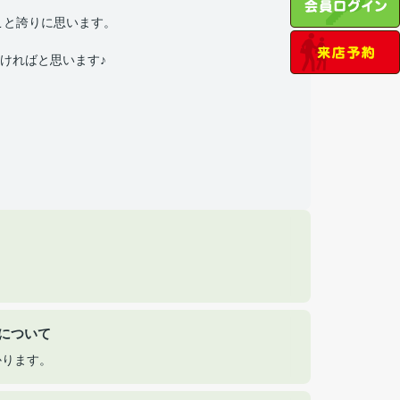
こと誇りに思います。
ければと思います♪
。
について
かります。