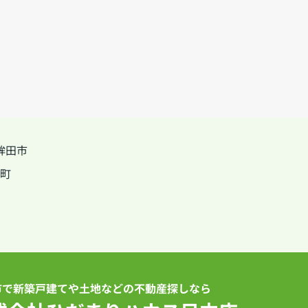
鉾田市
町
市で新築戸建てや土地などの不動産探しなら