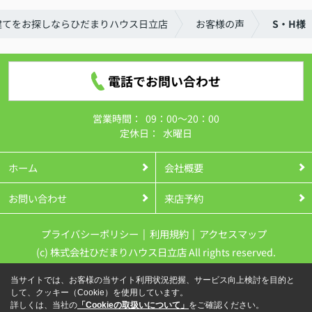
建てをお探しならひだまりハウス日立店
お客様の声
S・H様
電話でお問い合わせ
営業時間：
09：00～20：00
定休日：
水曜日
ホーム
会社概要
お問い合わせ
来店予約
プライバシーポリシー
利用規約
アクセスマップ
(c) 株式会社ひだまりハウス日立店 All rights reserved.
当サイトでは、お客様の当サイト利用状況把握、サービス向上検討を目的と
して、クッキー（Cookie）を使用しています。
詳しくは、当社の
「Cookieの取扱いについて」
をご確認ください。