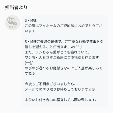
担当者より
S・M様
この度はマイホームのご成約誠におめでとうござ
います！
S・M様ご夫婦の迅速で、ご丁寧な行動で無事お引
渡しを迎えることが出来ました(^^♪
また、ワンちゃん愛がとても溢れていて、
ワンちゃんもさぞご新居にご満悦だと存じます
(^^)/
のびのび遊べるお庭付きなのでご入居が楽しみで
すね♪
今後もご不明点ございましたら、
メールでのやり取りお待ちしております☆彡
末永いお付き合いの程宜しくお願い致します。