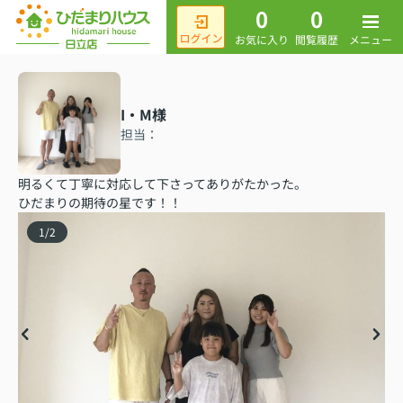
0
0
メニュー
お気に入り
閲覧履歴
I・M様
担当：
明るくて丁寧に対応して下さってありがたかった。
ひだまりの期待の星です！！
1
/
2