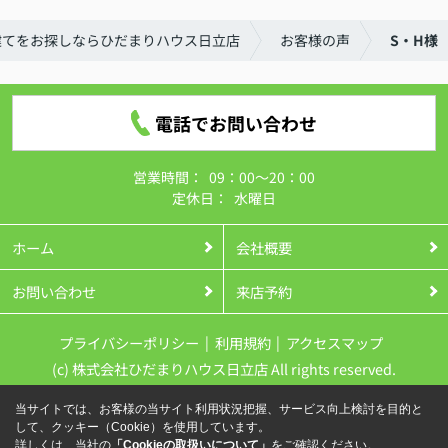
建てをお探しならひだまりハウス日立店
お客様の声
S・H様
電話でお問い合わせ
営業時間：
09：00～20：00
定休日：
水曜日
ホーム
会社概要
お問い合わせ
来店予約
プライバシーポリシー
利用規約
アクセスマップ
(c) 株式会社ひだまりハウス日立店 All rights reserved.
当サイトでは、お客様の当サイト利用状況把握、サービス向上検討を目的と
して、クッキー（Cookie）を使用しています。
詳しくは、当社の
「Cookieの取扱いについて」
をご確認ください。