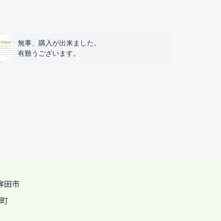
無事、購入が出来ました。
有難うございます。
鉾田市
町