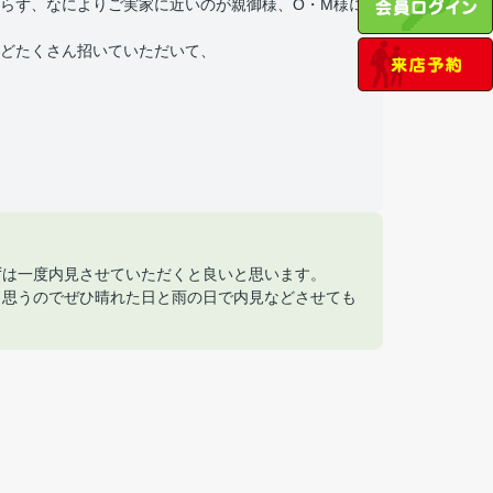
らず、なによりご実家に近いのが親御様、O・M様に
どたくさん招いていただいて、
ずは一度内見させていただくと良いと思います。
と思うのでぜひ晴れた日と雨の日で内見などさせても