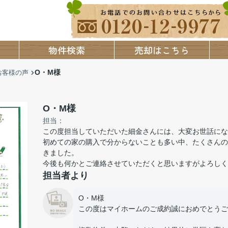
物件検索
売却はこちら
O・M様
お客様の声
O・M様
担当：
この度担当していただいた細金さんには、大変お世話にな
初めての家の購入で分からないことも多い中、たくさんの
きました。
今後も何かとご連絡させていただくと思いますがよろしく
担当者より
O・M様
この度はマイホームのご成約誠におめでとうご