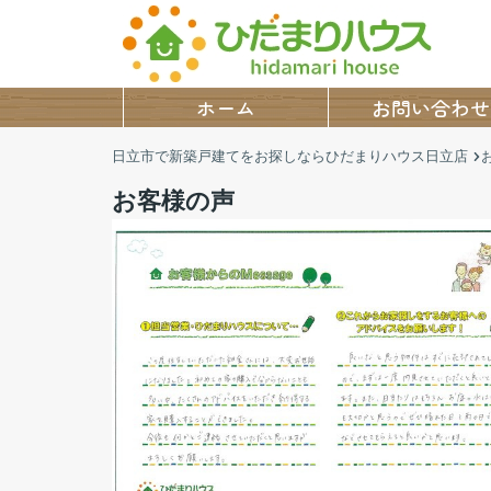
ホーム
お問い合わせ
日立市で新築戸建てをお探しならひだまりハウス日立店
お客様の声