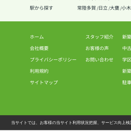
駅から探す
常陸多賀
日立
大甕
小木
/
/
/
ホーム
スタッフ紹介
新
会社概要
お客様の声
中
プライバシーポリシー
お問い合わせ
学
利用規約
新築
サイトマップ
駐車
当サイトでは、お客様の当サイト利用状況把握、サービス向上検討