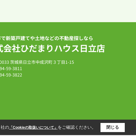
市で新築戸建てや土地などの不動産探しなら
式会社ひだまりハウス日立店
-0033 茨城県日立市中成沢町３丁目1-15
94-59-3811
94-59-3822
当社の
をご確認ください。
閉じる
「Cookieの取扱いについて」