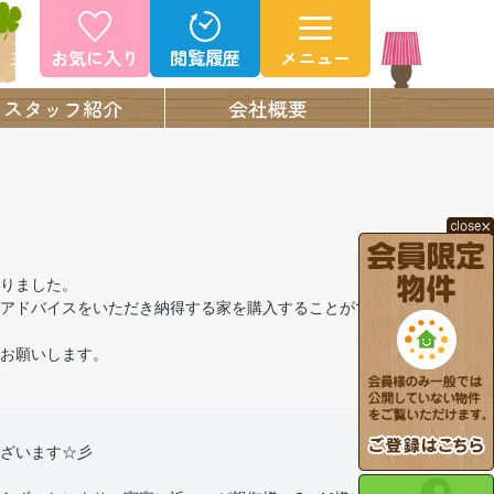
お気に入り
閲覧履歴
メニュー
スタッフ紹介
会社概要
りました。
アドバイスをいただき納得する家を購入することがで
お願いします。
ざいます☆彡