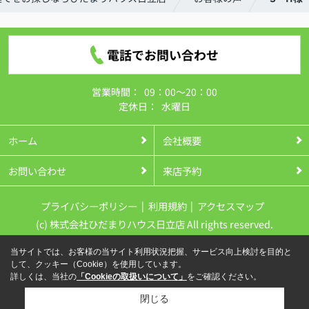
電話でお問い合わせ
営業時間：
09：00～20：00
定休日：
水曜日
ホーム
会社概要
お問い合わせ
来店予約
プライバシーポリシー
利用規約
アクセスマップ
(c) 株式会社ひだまりハウス日立店 All rights reserved.
当サイトでは、お客様の当サイト利用状況把握、サービス向上検討を目的と
して、クッキー（Cookie）を使用しています。
詳しくは、当社の
「Cookieの取扱いについて」
をご確認ください。
閉じる