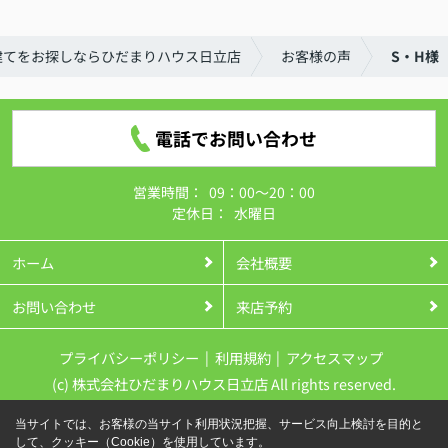
建てをお探しならひだまりハウス日立店
お客様の声
S・H様
電話でお問い合わせ
営業時間：
09：00～20：00
定休日：
水曜日
ホーム
会社概要
お問い合わせ
来店予約
プライバシーポリシー
利用規約
アクセスマップ
(c) 株式会社ひだまりハウス日立店 All rights reserved.
当サイトでは、お客様の当サイト利用状況把握、サービス向上検討を目的と
して、クッキー（Cookie）を使用しています。