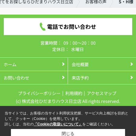
建てをお探しならひだまりハウス日立店
お客様の声
S・H様
電話でお問い合わせ
営業時間：
09：00～20：00
定休日：
水曜日
ホーム
会社概要
お問い合わせ
来店予約
プライバシーポリシー
利用規約
アクセスマップ
(c) 株式会社ひだまりハウス日立店 All rights reserved.
当サイトでは、お客様の当サイト利用状況把握、サービス向上検討を目的と
して、クッキー（Cookie）を使用しています。
詳しくは、当社の
「Cookieの取扱いについて」
をご確認ください。
閉じる