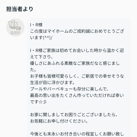
担当者より
I・R様
この度はマイホームのご成約誠におめでとうござ
います(^^)/
I・R様ご家族は初めてお会いした時から温かく迎
えて下さり、
優しさにあふれる素敵なご家族だなと感じまし
た。
お子様も皆様可愛らしく、ご新居での幸せそうな
生活が目に浮かびます。
プールやバーベキューも存分に楽しんで、
最高の思い出をたくさん作っていただければ幸い
です☆彡
お家に関しましてお困りごとございましたら、
お気軽にお申し付けください。
今後とも末永いお付き合いの程宜しくお願い致し