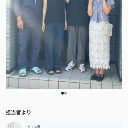
担当者より
S・Y様