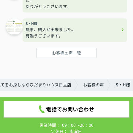
ありがとうございます。
S・H様
無事、購入が出来ました。
有難うございます。
お客様の声一覧
建てをお探しならひだまりハウス日立店
お客様の声
S・H様
電話でお問い合わせ
営業時間：
09：00～20：00
定休日：
水曜日