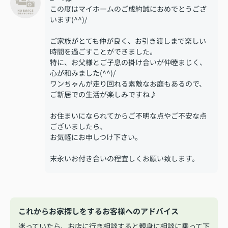
この度はマイホームのご成約誠におめでとうござ
います(^^)/
ご家族がとても仲が良く、お引き渡しまで楽しい
時間を過ごすことができました。
特に、お父様とご子息の掛け合いが仲睦まじく、
心が和みました(^^)/
ワンちゃんが走り回れる素敵なお庭もあるので、
ご新居での生活が楽しみですね♪
お住まいになられてからご不明な点やご不安な点
ございましたら、
お気軽にお申しつけ下さい。
末永いお付き合いの程宜しくお願い致します。
これからお家探しをするお客様へのアドバイス
迷っていたら、お店に行き相談すると親身に相談に乗って下