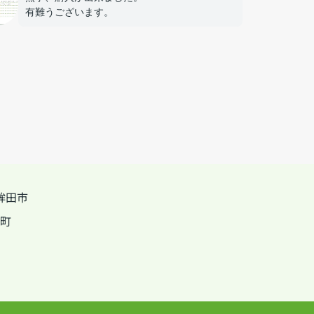
有難うございます。
鉾田市
町