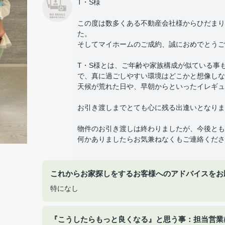
T・S様
この度は数多くある不動産会社様からひだまり
た。
そしてマイホームのご成約、誠におめでとうご
T・S様とは、ご年齢や家族構成が似ている事
で、真に過ごしやすい環境はどこかと想像しな
天候が荒れた日や、早朝からといったイレギュ
お引き渡しまでとても心に残る出逢いとなりま
物件のお引き渡しは終わりましたが、今後とも
何かありましたらお気兼ねなくもご連絡くださ
これからお家探しをするお客様へのアドバイスをお
特になし
『こうしたらもっと良くなる』と思う事：担当営業