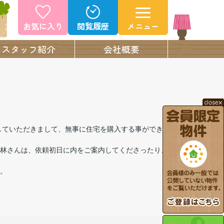
お気に入り
閲覧履歴
メニュー
スタッフ紹介
会社概要
していただきまして、無事に住宅を購入する事ができま
林さんは、依頼初日に内をご案内してくださったり、
。