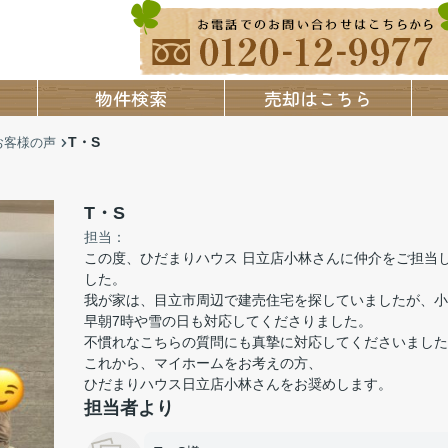
物件検索
売却はこちら
T・S
お客様の声
T・S
担当：
この度、ひだまりハウス 日立店小林さんに仲介をご担当
した。
我が家は、目立市周辺で建売住宅を探していましたが、小
早朝7時や雪の日も対応してくださりました。
不慣れなこちらの質問にも真摯に対応してくださいました
これから、マイホームをお考えの方、
ひだまりハウス日立店小林さんをお奨めします。
担当者より