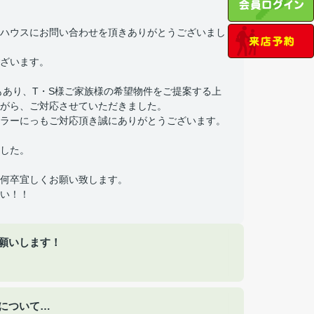
ハウスにお問い合わせを頂きありがとうございまし
ざいます。
もあり、T・S様ご家族様の希望物件をご提案する上
がら、ご対応させていただきました。
ラーにっもご対応頂き誠にありがとうございます。
した。
何卒宜しくお願い致します。
い！！
願いします！
について…