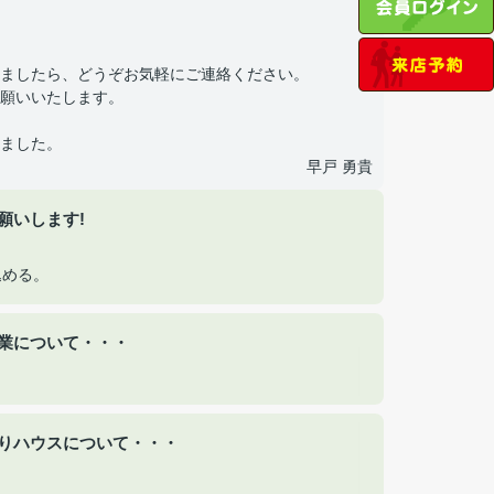
ましたら、どうぞお気軽にご連絡ください。
願いいたします。
ました。
早戸 勇貴
願いします!
込める。
業について・・・
りハウスについて・・・