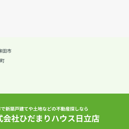
鉾田市
町
市で新築戸建てや土地などの不動産探しなら
式会社ひだまりハウス日立店