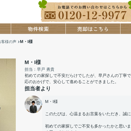
物件検索
売却はこちら
M・I様
お客様の声
M・I様
担当：早戸 勇貴
初めての家探しで不安だらけでしたが、早戸さんの丁寧で
応のおかげで、安心して進めることができました。
担当者より
M・I様
このたびは、心温まるお言葉をいただき、誠に
初めての家探しでご不安も多かったかと思いま