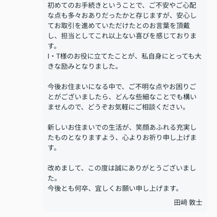
初めてのお手続きということで、ご不安やご心配
な点も多々おありだったかと存じますが、安心し
てお取引を進めていただけたとのお言葉を頂戴
し、担当としてこれ以上ない喜びを感じておりま
す。
I・T様のお役に立てたことが、私自身にとっても大
きな励みとなりました。
今後お住まいになる中で、ご不明な点やお困りご
とがございましたら、どんな些細なことでも構い
ませんので、どうぞお気軽にご相談ください。
新しいお住まいでの生活が、笑顔あふれる充実し
たものとなりますよう、心よりお祈り申し上げま
す。
改めまして、この度は誠にありがとうございまし
た。
今後とも何卒、宜しくお願い申し上げます。
田﨑 敦士