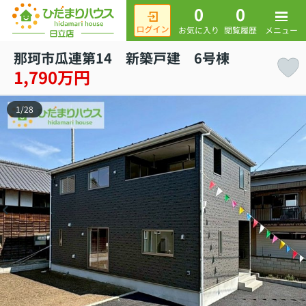
0
0
メニュー
お気に入り
閲覧履歴
那珂市瓜連第14 新築戸建 6号棟
1,790万円
1
/
28