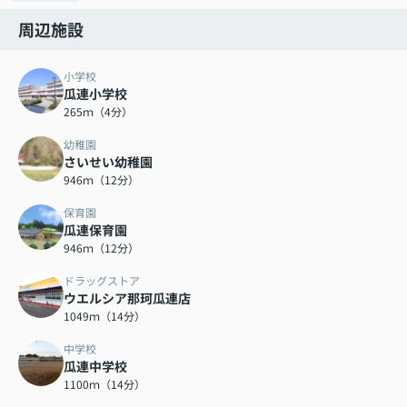
周辺施設
小学校
瓜連小学校
265ｍ（4分）
幼稚園
さいせい幼稚園
946ｍ（12分）
保育園
瓜連保育園
946ｍ（12分）
ドラッグストア
ウエルシア那珂瓜連店
1049ｍ（14分）
中学校
瓜連中学校
1100ｍ（14分）